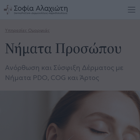
Υπηρεσίες Ομορφιάς
Νήματα Προσώπου
Ανόρθωση και Σύσφιξη Δέρματος με
Νήματα PDO, COG και Άρτος