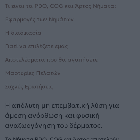
Τι είναι τα PDO, COG και Άρτος Νήματα;
Εφαρμογές των Νημάτων
Η διαδικασία
Γιατί να επιλέξετε εμάς
Αποτελέσματα που θα αγαπήσετε
Μαρτυρίες Πελατών
Συχνές Ερωτήσεις
Η απόλυτη μη επεμβατική λύση για
άμεση ανόρθωση και φυσική
αναζωογόνηση του δέρματος.
Τα
Νήματα PDO, COG και Άρτος
αποτελούν