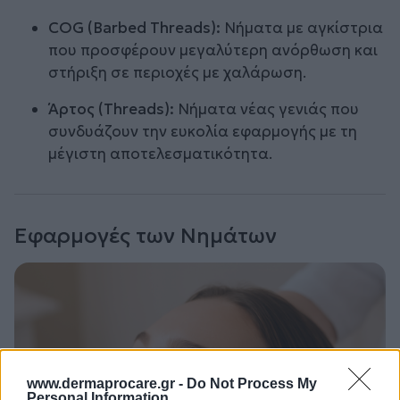
COG (Barbed Threads):
Νήματα με αγκίστρια
που προσφέρουν μεγαλύτερη ανόρθωση και
στήριξη σε περιοχές με χαλάρωση.
Άρτος (Threads):
Νήματα νέας γενιάς που
συνδυάζουν την ευκολία εφαρμογής με τη
μέγιστη αποτελεσματικότητα.
Εφαρμογές των Νημάτων
www.dermaprocare.gr -
Do Not Process My
Personal Information