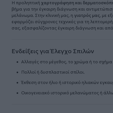
Η προληπτική
χαρτογράφηση και δερματοσκόπ
βήμα για την έγκαιρη διάγνωση και αντιμετώπι
μελάνωμα. Στην κλινική μας, η
γιατρός μας
, με 
εφαρμόζει σύγχρονες τεχνικές για τη λεπτομερ
σας, εξασφαλίζοντας έγκαιρη διάγνωση και απ
Ενδείξεις για Έλεγχο Σπιλών
Αλλαγές στο μέγεθος, το χρώμα ή το σχήμα
Πολλοί ή δυσπλαστικοί σπίλοι.
Έκθεση στον ήλιο ή ιστορικό ηλιακών εγκα
Οικογενειακό ιστορικό μελανώματος ή άλλ