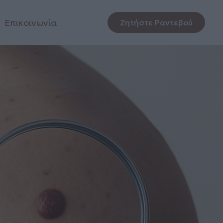
Επικοινωνία
Ζητήστε Ραντεβού