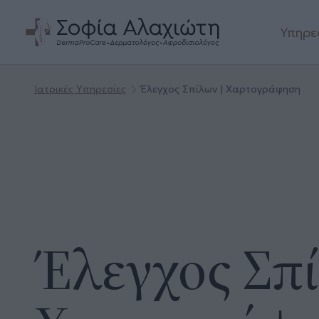
Υπηρε
Ιατρικές Υπηρεσίες
Έλεγχος Σπίλων | Χαρτογράφηση
Έλεγχος Σπί