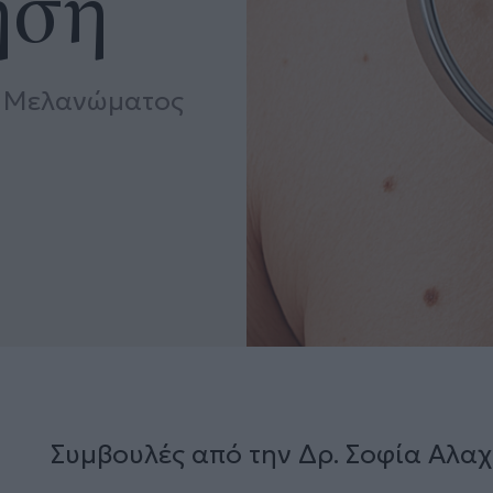
ηση
υ Μελανώματος
Συμβουλές από την Δρ. Σοφία Αλα