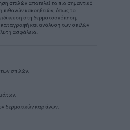
ηση σπιλών
αποτελεί το πιο σημαντικό
ση πιθανών κακοηθειών, όπως το
εξειδίκευση στη δερματοσκόπηση,
ή καταγραφή και ανάλυση των σπιλών
όλυτη ασφάλεια.
 των σπιλών.
υμάτων.
ων δερματικών καρκίνων.